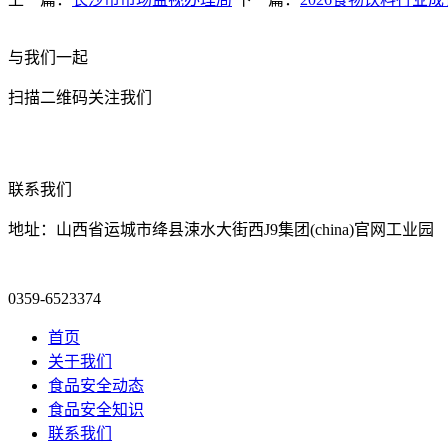
与我们一起
扫描二维码关注我们
联系我们
地址：山西省运城市绛县涑水大街西J9集团(china)官网工业园
0359-6523374
首页
关于我们
食品安全动态
食品安全知识
联系我们