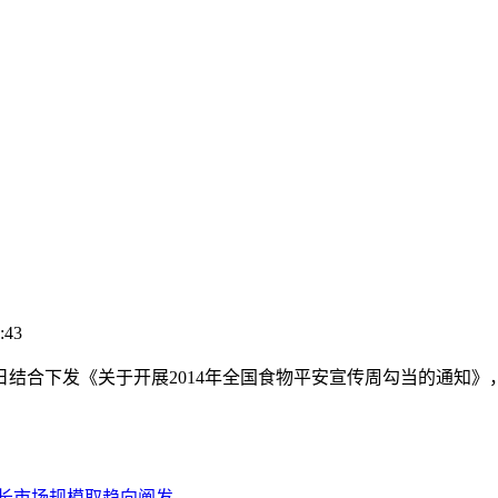
:43
合下发《关于开展2014年全国食物平安宣传周勾当的通知》，
成长市场规模取趋向阐发