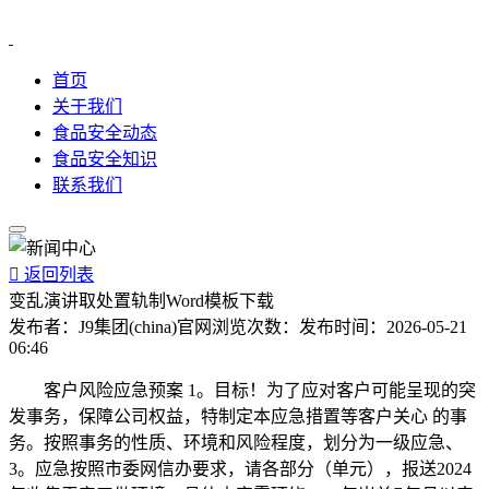
首页
关于我们
食品安全动态
食品安全知识
联系我们

返回列表
变乱演讲取处置轨制Word模板下载
发布者：
J9集团(china)官网
浏览次数：
发布时间：
2026-05-21
06:46
客户风险应急预案 1。目标！为了应对客户可能呈现的突
发事务，保障公司权益，特制定本应急措置等客户关心 的事
务。按照事务的性质、环境和风险程度，划分为一级应急、
3。应急按照市委网信办要求，请各部分（单元），报送2024