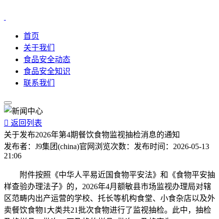
首页
关于我们
食品安全动态
食品安全知识
联系我们

返回列表
关于发布2026年第4期餐饮食物监视抽检消息的通知
发布者：
J9集团(china)官网
浏览次数：
发布时间：
2026-05-13
21:06
附件按照《中华人平易近国食物平安法》和《食物平安抽
样查验办理法子》的，2026年4月额敏县市场监视办理局对辖
区范畴内出产运营的学校、托长等机构食堂、小食杂店以及外
卖餐饮食物1大类共21批次食物进行了监视抽检。此中，抽检