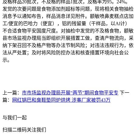
及格样品20批次，不及格的样品1批次，及格率为95。24%。
发觉的次要问题是食物添加剂超标等问题，现将相关食物抽检
消息予以通知布告，样品消息详见附件。额敏喷鼻麦糕点店加
工/便宜的巴哈力（便宜），铝的残留量（干样品，以Al计）
不合适食物平安国度尺度。对抽检中发觉的不及格食物，额敏
县市场监视办理局当即组织开展措置工做，查清产物流向，采
纳下架召回不及格产物等办法节制风险；对违法违规行为，依
法从严处置；及时将风险防控办法和核查措置环境向社会公
示。
上一篇：
市市场监视办理局开展“两节”期间食物平安专
下一
篇：
网红锅巴和臭鞋垫同炉烘烤 涉事厂家被罚43万
与我们一起
扫描二维码关注我们