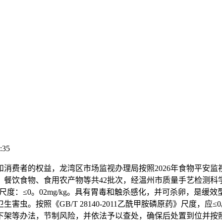
:35
费者的权益，龙湾区市场监视办理局按照2026年食物平安监
餐饮食物、食用农产物等共42批次，经温州市质量手艺检测科
kg，尺度：≤0。02mg/kg。具有胃毒和触杀感化，并可杀卵，
。按照《GB/T 28140-2011乙酰甲胺磷原药》尺度，应≤
下架等办法，节制风险，并依法予以查处，确保后处置到位并按