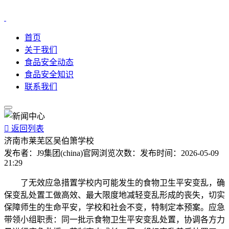
首页
关于我们
食品安全动态
食品安全知识
联系我们

返回列表
济南市莱芜区吴伯箫学校
发布者：
J9集团(china)官网
浏览次数：
发布时间：
2026-05-09
21:29
了无效应急措置学校内可能发生的食物卫生平安变乱，确
保变乱处置工做高效、最大限度地减轻变乱形成的丧失，切实
保障师生的生命平安，学校和社会不变，特制定本预案。应急
带领小组职责：同一批示食物卫生平安变乱处置，协调各方力