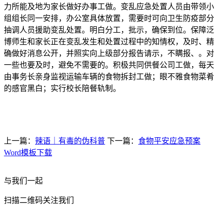
力所能及地为家长做好办事工做。变乱应急处置人员由带领小
组组长同一安排，办公室具体放置，需要时可向卫生防疫部分
抽调人员援助变乱处置。明白分工，批示，确保到位。保障泛
博师生和家长正在变乱发生和处置过程中的知情权，及时、精
确做好消息公开，并照实向上级部分报告请示，不瞒报、。对
一些也要及时，避免不需要的。积极共同供餐公司工做，每天
由事务长亲身监视运输车辆的食物拆封工做；眼不雅食物菜肴
的感官黑白；实行校长陪餐轨制。
上一篇：
辣语｜有毒的伪科普
下一篇：
食物平安应急预案
Word模板下载
与我们一起
扫描二维码关注我们