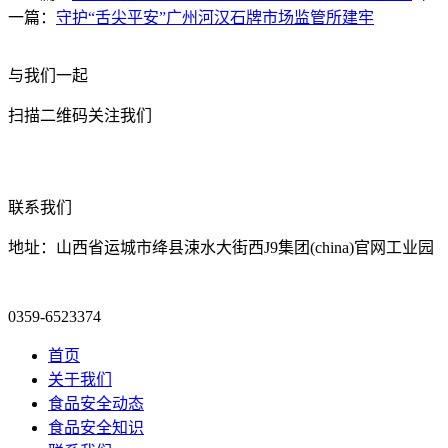
一篇：
守护“舌尖平安”广州河汉石牌市场监管所建牢
与我们一起
扫描二维码关注我们
联系我们
地址：山西省运城市绛县涑水大街西J9集团(china)官网工业园
0359-6523374
首页
关于我们
食品安全动态
食品安全知识