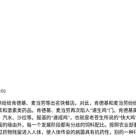
:01
并供给给肯德基、麦当劳等出名快餐店。对此，肯德基和麦当劳纷纷
素和激素类药品。肯德基、麦当劳再次陷入“速生鸡”门。肯德基
、汽水、沙拉等。报道的“速成鸡”，也就是老苍生所说的“快大鸡
面的缘由外，每一个发展阶段都有分歧的饲料配比。按照农业部要
过药物残留进入人体，使人体传染的病菌具有抗药性，别的一种