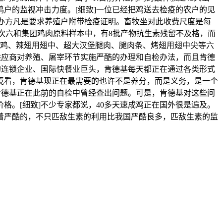
户的监视冲击力度。[细致]一位已经把鸡送去检疫的农户的见
采办方凡是要求养殖户附带检疫证明。畜牧坐对此收费尺度是每
19批次六和集团鸡肉原料样本中，有8批产物抗生素残留不及格，而
块鸡、辣翅用翅中、超大汉堡腿肉、腿肉条、烤翅用翅中尖等六
供应商对养殖、屠宰环节实施严酷的办理和自检办法，而且肯德
的连锁企业、国际快餐业巨头，肯德基每天都正在通过各类形式
境看，肯德基现正在最需要的也许不是养分，而是义务，是一个
肯德基正在此前的自检中曾经查出问题。可是，肯德基对这些问
。[细致]不少专家都说，40多天速成鸡正在国外很是遍及。
着严酷的，不只匹敌生素的利用比我国严酷良多，匹敌生素的监