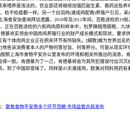
素来喂养是违法的，农业部还将继续加强匹敌生素、兽药这些养鸡
，检不检疫都一样。另一个白羽鸡(速成鸡配角)养殖户引见，
据上海食安协查询拜访透露，2010年及2011年间，百胜送检的
示，正在百胜送检的六和鸡肉原料样本中，包罗辣翅用翅根、九
白肯德基充实领会中国肉鸡养殖行业的财产成长模式和现状，要求
实有个体肉鸡企业正在把关环节有所缺失。[细致]做为世界出名
力地告诉消费者本人的产物何等甘旨、何等养分。可是从现实环
致]按照上海市食物平安办公室发布的环境和相关所报出的消息，
得一脸。肯德基为了一己，肯德基将会为其所犯错误付出沉沉价格
鸡，到了中国却变味了。同样是45天速成鸡，欧美对饲料用药有
篇：
聚焦食物平安等多个环节范畴 市场监管总局发布