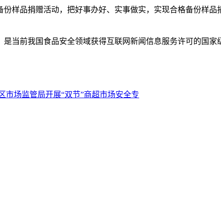
份样品捐赠活动，把好事办好、实事做实，实现合格备份样品捐
是当前我国食品安全领域获得互联网新闻信息服务许可的国家
区市场监管局开展“双节”商超市场安全专