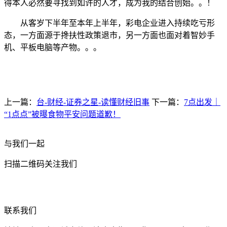
得本人必然要寻找到如许的人才，成为我的结合创始。。！
从客岁下半年至本年上半年，彩电企业进入持续吃亏形
态，一方面源于搀扶性政策退市，另一方面也面对着智妙手
机、平板电脑等产物。。。
上一篇：
台-财经-证券之星-读懂财经旧事
下一篇：
7点出发｜
“1点点”被曝食物平安问题道歉！
与我们一起
扫描二维码关注我们
联系我们