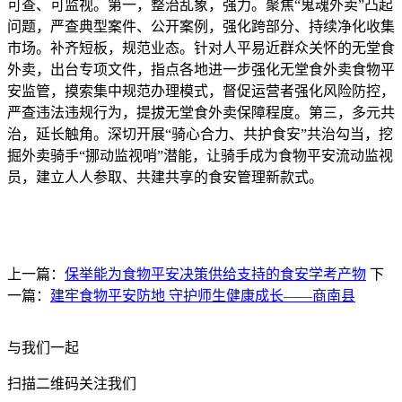
可查、可监视。第一，整治乱象，强力。聚焦“鬼魂外卖”凸起
问题，严查典型案件、公开案例，强化跨部分、持续净化收集
市场。补齐短板，规范业态。针对人平易近群众关怀的无堂食
外卖，出台专项文件，指点各地进一步强化无堂食外卖食物平
安监管，摸索集中规范办理模式，督促运营者强化风险防控，
严查违法违规行为，提拔无堂食外卖保障程度。第三，多元共
治，延长触角。深切开展“骑心合力、共护食安”共治勾当，挖
掘外卖骑手“挪动监视哨”潜能，让骑手成为食物平安流动监视
员，建立人人参取、共建共享的食安管理新款式。
上一篇：
保举能为食物平安决策供给支持的食安学考产物
下
一篇：
建牢食物平安防地 守护师生健康成长——商南县
与我们一起
扫描二维码关注我们