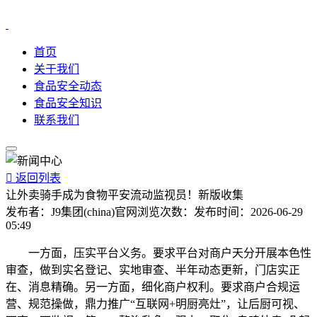
首页
关于我们
食品安全动态
食品安全知识
联系我们

返回列表
让外卖骑手成为食物平安流动监视员！新版收集
发布者：
J9集团(china)官网
浏览次数：
发布时间：
2026-06-29
05:49
一方面，压实平台义务。要求平台对商户天分开展本色性
审查，做到实名登记、实地审查、半年动态更新，门店实正
在、消息精确。另一方面，细化商户权利。要求商户合规运
营、规范操做，鼎力推广“互联网+明厨亮灶”，让后厨可视、