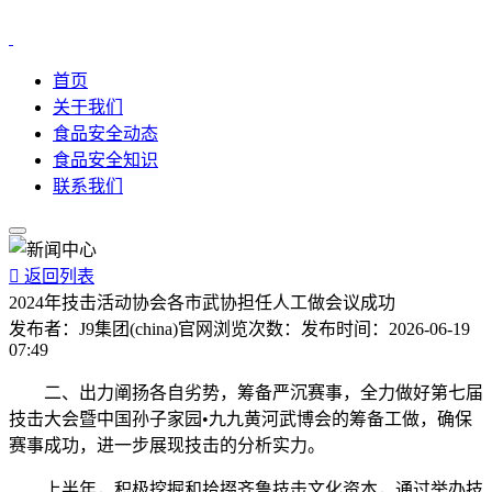
首页
关于我们
食品安全动态
食品安全知识
联系我们

返回列表
2024年技击活动协会各市武协担任人工做会议成功
发布者：
J9集团(china)官网
浏览次数：
发布时间：
2026-06-19
07:49
二、出力阐扬各自劣势，筹备严沉赛事，全力做好第七届
技击大会暨中国孙子家园•九九黄河武博会的筹备工做，确保
赛事成功，进一步展现技击的分析实力。
上半年，积极挖掘和拾掇齐鲁技击文化资本，通过举办技