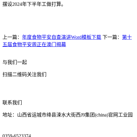
摆设2024年下半年工做打算。
上一篇：
年度食物平安自查演讲Word模板下载
下一篇：
第十
五届食物平安周正在澳门揭幕
与我们一起
扫描二维码关注我们
联系我们
地址：山西省运城市绛县涑水大街西J9集团(china)官网工业园
0359-6523374