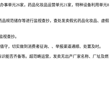
事单元26家，药品化妆品运营单元21家，特种设备利用单元8
品规范储存等进行监视查抄，查处发卖假劣药品化妆品、虚假
监视查抄。
人值守，切实做到消费者征询、、举报渠道通顺、处置及时。
标识能否齐备等。超范畴运营，发卖无出产厂家名称、厂址及燃