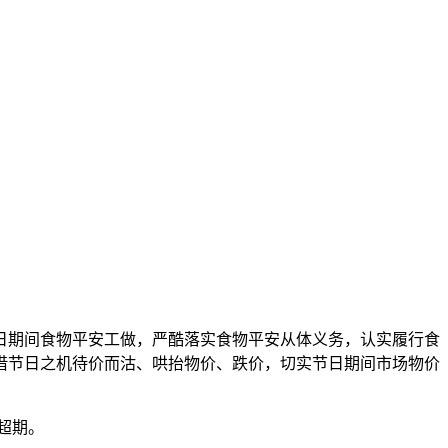
期间食物平安工做，严酷落实食物平安从体义务，认实履行食
借节日之机待价而沽、哄抬物价、跌价，切实节日期间市场物价
超期。