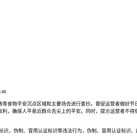
:48
等食物平安沉点区域和主要场合进行查抄。督促运营者做好节日
权利，确保人平易近群众舌尖上的平安。同时，提示运营者不得
证标识，伪制、冒用认证标识等违法行为，伪制、冒用认证标识、