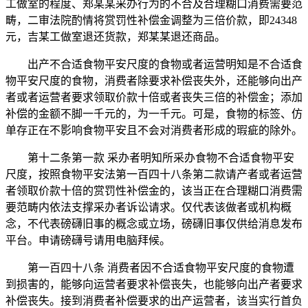
工做室的程度、郑某某采办行为的不合及合理糊口消费需要范
畴，二审法院酌情将赏罚性补偿金调整为三倍价款，即24348
元，吉某工做室退还货款，郑某某退还商品。
出产不合适食物平安尺度的食物或者运营明知是不合适食
物平安尺度的食物，消费者除要求补偿丧失外，还能够向出产
者或者运营者要求领取价款十倍或者丧失三倍的补偿金；添加
补偿的金额不脚一千元的，为一千元。可是，食物的标签、仿
单存正在不影响食物平安且不会对消费者形成的瑕疵的除外。
第十二条第一款 采办者明知所采办食物不合适食物平安
尺度，按照食物平安法第一百四十八条第二款请产者或者运营
者领取价款十倍的赏罚性补偿金的，该当正在合理糊口消费需
要范畴内依法支撑采办者诉讼请求。仅代表该做者或机构概
念，不代表磅礴旧事的概念或立场，磅礴旧事仅供给消息发布
平台。申请磅礴号请用电脑拜候。
第一百四十八条 消费者因不合适食物平安尺度的食物遭
到损害的，能够向运营者要求补偿丧失，也能够向出产者要求
补偿丧失。接到消费者补偿要求的出产运营者，该当实行首负