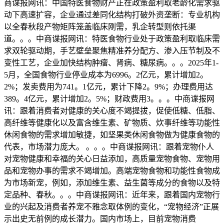
商谍报网讯：中国特医食物财产正在政策盈利取老龄化需求驱
动下高速扩容，企业通过差同化结构打破外资垄断：专业机构
以全春秋段产物矩阵笼盖临床刚需，乳企转型则依托渠
道。。。中商谍报网讯：特医食物行业处于政策盈利取临床需
求双轮驱动期，手艺壁垒聚焦精准养分配方、渗入压节制及不
变性工艺，企业加快结构肿瘤、肾病、糖尿病。。。2025年1-
5月，全国食物行业停业成本为6996。2亿元，累计增加2。
2%；发卖费用为741。1亿元，累计下降2。9%；办理费用达
389。4亿元，累计增加2。5%；财政费用3。。。中商谍报网
讯：跟着消费者对健康的关心度不竭提拔，促使低糖、低脂、
高纤维等健康化以及富含维生素、矿物质、炊事纤维等功能性
休闲食物的需求增加敏捷，如坚果类休闲食物做为健康食物的
代表，市场潜力庞大。 。。。中商谍报网讯：跟着宠物仆人
对宠物健康和幸福的关心日益添加，高质量宠物食物、宠物用
品和宠物办事的需求不竭增加。高端宠物食物和功能性食物成
为市场新宠，例如，添加维生素、益生菌等成分的食物以及特
定品种、春秋。。。中商谍报网讯：近年来，跟着国内宠物行
业的兴起及消费者养宠不雅念取体例的变化，“宠物经济”正展
示出史无前例的成长潜力。国内市场上，目前宠物消费