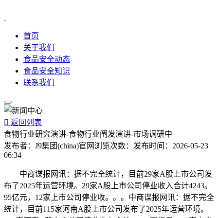
首页
关于我们
食品安全动态
食品安全知识
联系我们

返回列表
食物行业研究演讲-食物行业阐发演讲-市场调研中
发布者：
J9集团(china)官网
浏览次数：
发布时间：
2026-05-23
06:34
中商谍报网讯：据不完全统计，目前29家A股上市公司发
布了2025年运营环境。29家A股上市公司停业收入合计4243。
95亿元，12家上市公司停业收。。。中商谍报网讯：据不完全
统计，目前115家河南A股上市公司发布了2025年运营环境。