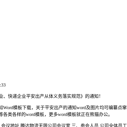
:33
业、快递企业平安出产从体义务落实规范》的通知！
Word模板下载，关于平安出产的通知word及图片均可编纂
训等各类各样的word模板，更多word模板就正在熊猫办公。
 二、会议地址 腾达物流无限公司会议室 三、参会人员 公司全体