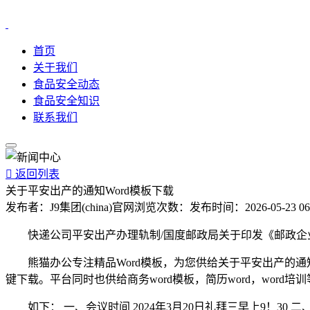
首页
关于我们
食品安全动态
食品安全知识
联系我们

返回列表
关于平安出产的通知Word模板下载
发布者：
J9集团(china)官网
浏览次数：
发布时间：
2026-05-23 06
快递公司平安出产办理轨制/国度邮政局关于印发《邮政企
熊猫办公专注精品Word模板，为您供给关于平安出产的通知
键下载。平台同时也供给商务word模板，简历word，word培
如下： 一、会议时间 2024年3月20日礼拜三早上9！30