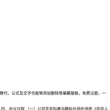
点窜替代，公式及文字也能够添加删除等编纂操做，免费注册，一
员工 四、会议议程 （一）公司平安科黄远鹏科长组织进修《中华人