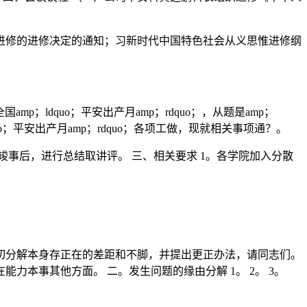
修的进修决定的通知；习新时代中国特色社会从义思惟进修纲
mp；ldquo；平安出产月amp；rdquo；，从题是amp；
dquo；平安出产月amp；rdquo；各项工做，现就相关事项通？。
竣事后，进行总结取讲评。 三、相关要求 1。各学院加入分散
分解本身存正在的差距和不脚，并提出更正办法，请同志们。
力本事其他方面。 二。发生问题的缘由分解 1。 2。 3。