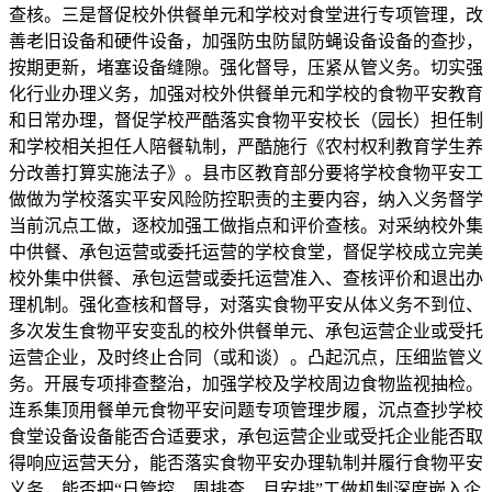
查核。三是督促校外供餐单元和学校对食堂进行专项管理，改
善老旧设备和硬件设备，加强防虫防鼠防蝇设备设备的查抄，
按期更新，堵塞设备缝隙。强化督导，压紧从管义务。切实强
化行业办理义务，加强对校外供餐单元和学校的食物平安教育
和日常办理，督促学校严酷落实食物平安校长（园长）担任制
和学校相关担任人陪餐轨制，严酷施行《农村权利教育学生养
分改善打算实施法子》。县市区教育部分要将学校食物平安工
做做为学校落实平安风险防控职责的主要内容，纳入义务督学
当前沉点工做，逐校加强工做指点和评价查核。对采纳校外集
中供餐、承包运营或委托运营的学校食堂，督促学校成立完美
校外集中供餐、承包运营或委托运营准入、查核评价和退出办
理机制。强化查核和督导，对落实食物平安从体义务不到位、
多次发生食物平安变乱的校外供餐单元、承包运营企业或受托
运营企业，及时终止合同（或和谈）。凸起沉点，压细监管义
务。开展专项排查整治，加强学校及学校周边食物监视抽检。
连系集顶用餐单元食物平安问题专项管理步履，沉点查抄学校
食堂设备设备能否合适要求，承包运营企业或受托企业能否取
得响应运营天分，能否落实食物平安办理轨制并履行食物平安
义务，能否把“日管控、周排查、月安排”工做机制深度嵌入企