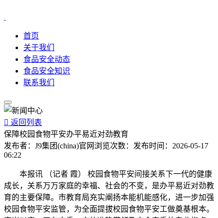
首页
关于我们
食品安全动态
食品安全知识
联系我们

返回列表
保障校园食物平安办平易近对劲教育
发布者：
J9集团(china)官网
浏览次数：
发布时间：
2026-05-17
06:22
本报讯 （记者 霞） 校园食物平安间接关系下一代的健康
成长，关系万万家庭的幸福、社会的不变，是办平易近对劲教
育的主要保障。市教育局充实阐扬本能机能感化，进一步加强
校园食物平安监管，为全面提拔校园食物平安工做奠基根本。