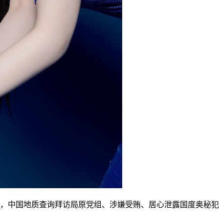
，中国地质查询拜访局原党组、涉嫌受贿、居心泄露国度奥秘犯