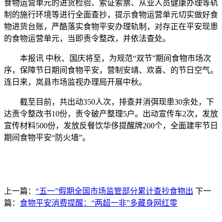
食物运营单元的进货检验、索证索票、从业人员健康办理等轨
制的施行环境等进行全面查抄，提示食物运营单元切实做好食
物进货台账，严酷落实食物平安办理轨制，对存正在平安现患
的食物运营单元，当即责令整改，并依法查处。
本报讯 中秋、国庆将至，为规范“双节”期间食物市场次
序，保障节日期间食物平安，营制安靖、欢喜、的节日空气。
连日来，岚县市场监视办理局开展中秋。
截至目前，共出动350人次，排查并消弭现患30余处，下
达责令整改书10份，责令破产整理5户。出动宣传车2次，发放
宣传材料500份，发放反餐饮华侈提醒牌200个，全面建牢节日
期间食物平安“防火墙”。
上一篇：
“五一”假期全国市场监管部分累计查抄食物出
下一
篇：
食物平安消费提醒：“两超一非”多藏身网红零